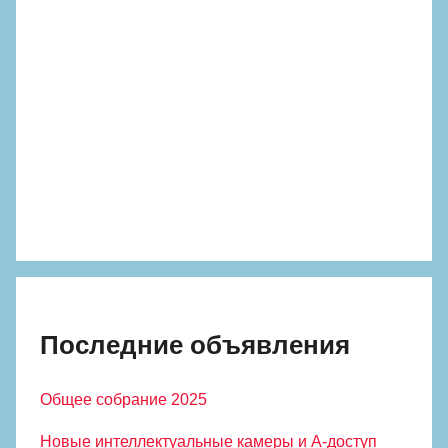
Последние объявления
Общее собрание 2025
Новые интеллектуальные камеры и А-доступ